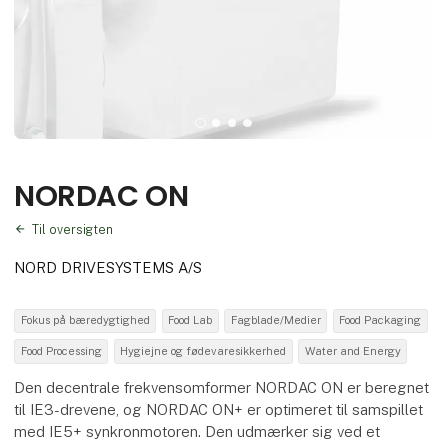
NORDAC ON
Til oversigten
NORD DRIVESYSTEMS A/S
Fokus på bæredygtighed
Food Lab
Fagblade/Medier
Food Packaging
Food Processing
Hygiejne og fødevaresikkerhed
Water and Energy
Den decentrale frekvensomformer NORDAC ON er beregnet
til IE3-drevene, og NORDAC ON+ er optimeret til samspillet
med IE5+ synkronmotoren. Den udmærker sig ved et