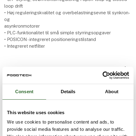
loop drift
• Høj reguleringskvalitet og overbelastningsevne til synkron-
og
asynkronmotorer
• PLC-funktionalitet til små simple styrringsopgaver
• POSICON - integreret positioneringstilstand
• Integreret netfilter
Flere produkter fra NORD DRIVESYSTEMS A/S
Consent
Details
About
IE5+ synkronmotorer
This website uses cookies
We use cookies to personalise content and ads, to
provide social media features and to analyse our traffic.
Frekvensomformer 500P