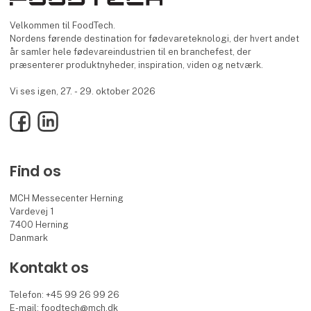
Velkommen til FoodTech.
Nordens førende destination for fødevareteknologi, der hvert andet
år samler hele fødevareindustrien til en branchefest, der
præsenterer produktnyheder, inspiration, viden og netværk.
Vi ses igen, 27. - 29. oktober 2026
Facebook
LinkedIn
Find os
MCH Messecenter Herning
Vardevej 1
7400 Herning
Danmark
Kontakt os
Telefon: +45 99 26 99 26
E-mail:
foodtech@mch.dk