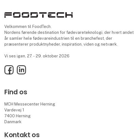
Velkommen til FoodTech.
Nordens førende destination for fødevareteknologi, der hvert andet
år samler hele fødevareindustrien til en branchefest, der
præsenterer produktnyheder, inspiration, viden og netværk.
Vi ses igen, 27. - 29. oktober 2026
Facebook
LinkedIn
Find os
MCH Messecenter Herning
Vardevej 1
7400 Herning
Danmark
Kontakt os