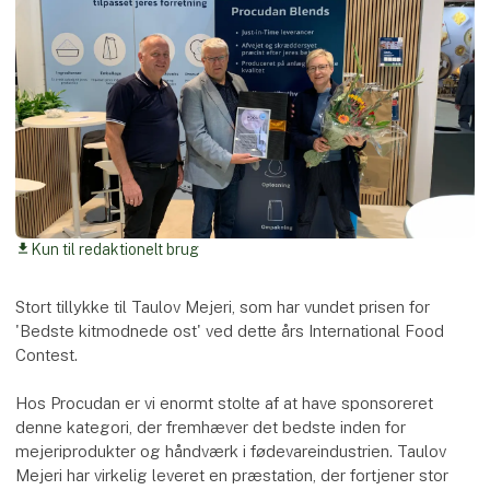
Kun til redaktionelt brug
download
Stort tillykke til Taulov Mejeri, som har vundet prisen for
'Bedste kitmodnede ost' ved dette års International Food
Contest.
Hos Procudan er vi enormt stolte af at have sponsoreret
denne kategori, der fremhæver det bedste inden for
mejeriprodukter og håndværk i fødevareindustrien. Taulov
Mejeri har virkelig leveret en præstation, der fortjener stor