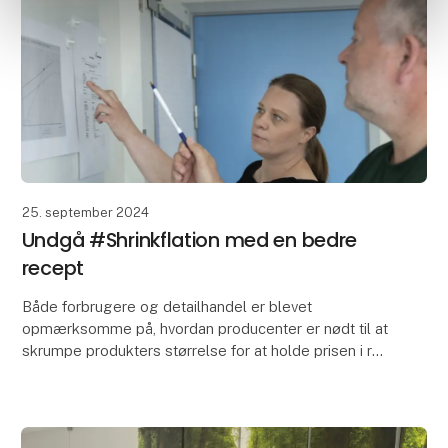
25. september 2024
Undgå #Shrinkflation med en bedre
recept
Både forbrugere og detailhandel er blevet
opmærksomme på, hvordan producenter er nødt til at
skrumpe produkters størrelse for at holde prisen i ro.
En optimeret recept kan gøre shrinkflation unødvendi