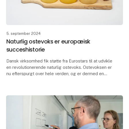
5. september 2024
Naturlig ostevoks er europæisk
succeshistorie
Dansk virksomhed fik støtte fra Eurostars til at udvikle
en revolutionerende naturlig ostevoks. Ostevoksen er
nu efterspurgt over hele verden, og er dermed en
ægte succeshistorie for den europæiske or