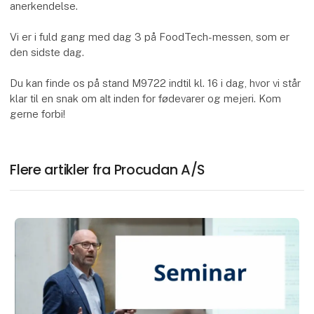
anerkendelse.
Vi er i fuld gang med dag 3 på FoodTech-messen, som er
den sidste dag.
Du kan finde os på stand M9722 indtil kl. 16 i dag, hvor vi står
klar til en snak om alt inden for fødevarer og mejeri. Kom
gerne forbi!
Flere artikler fra Procudan A/S