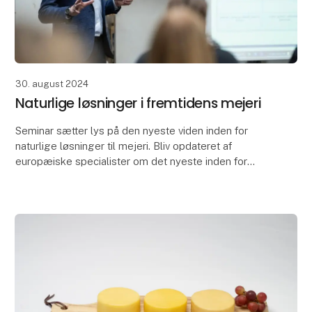
30. august 2024
Naturlige løsninger i fremtidens mejeri
Seminar sætter lys på den nyeste viden inden for
naturlige løsninger til mejeri. Bliv opdateret af
europæiske specialister om det nyeste inden for
kulturer og ostevoks.
På messens første dag kan