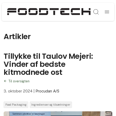
Søg
Artikler
Tillykke til Taulov Mejeri:
Vinder af bedste
kitmodnede ost
Til oversigten
3. oktober 2024
|
Procudan A/S
Food Packaging
Ingredienser og tilsætninger