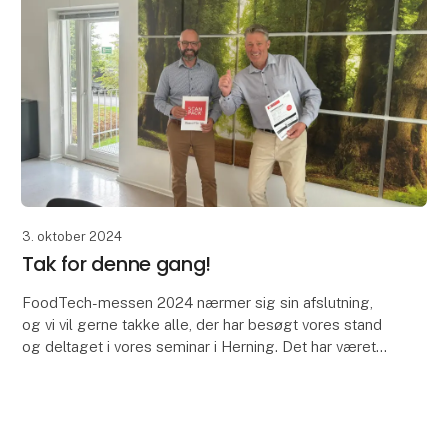
3. oktober 2024
Tak for denne gang!
FoodTech-messen 2024 nærmer sig sin afslutning,
og vi vil gerne takke alle, der har besøgt vores stand
og deltaget i vores seminar i Herning. Det har været
en fornøjelse at møde så mange engagerede be