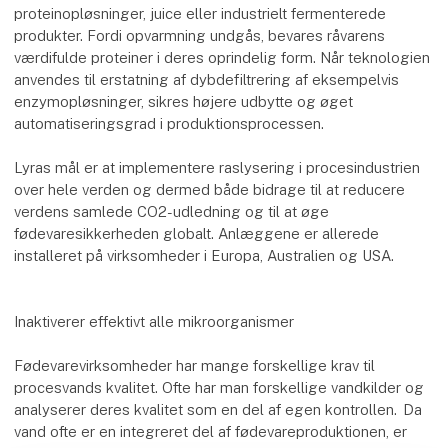
proteinopløsninger, juice eller industrielt fermenterede
produkter. Fordi opvarmning undgås, bevares råvarens
værdifulde proteiner i deres oprindelig form. Når teknologien
anvendes til erstatning af dybdefiltrering af eksempelvis
enzymopløsninger, sikres højere udbytte og øget
automatiseringsgrad i produktionsprocessen.
Lyras mål er at implementere raslysering i procesindustrien
over hele verden og dermed både bidrage til at reducere
verdens samlede CO2-udledning og til at øge
fødevaresikkerheden globalt. Anlæggene er allerede
installeret på virksomheder i Europa, Australien og USA.
Inaktiverer effektivt alle mikroorganismer
Fødevarevirksomheder har mange forskellige krav til
procesvands kvalitet. Ofte har man forskellige vandkilder og
analyserer deres kvalitet som en del af egen kontrollen. Da
vand ofte er en integreret del af fødevareproduktionen, er