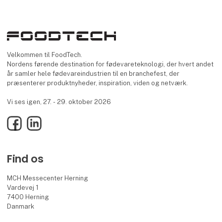
Velkommen til FoodTech.
Nordens førende destination for fødevareteknologi, der hvert andet
år samler hele fødevareindustrien til en branchefest, der
præsenterer produktnyheder, inspiration, viden og netværk.
Vi ses igen, 27. - 29. oktober 2026
Facebook
LinkedIn
Find os
MCH Messecenter Herning
Vardevej 1
7400 Herning
Danmark