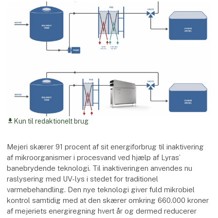
Kun til redaktionelt brug
download
Mejeri skærer 91 procent af sit energiforbrug til inaktivering
af mikroorganismer i procesvand ved hjælp af Lyras’
banebrydende teknologi. Til inaktiveringen anvendes nu
raslysering med UV-lys i stedet for traditionel
varmebehandling. Den nye teknologi giver fuld mikrobiel
kontrol samtidig med at den skærer omkring 660.000 kroner
af mejeriets energiregning hvert år og dermed reducerer