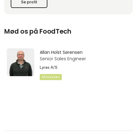
Se profil
Mød os på FoodTech
Allan Holst Sørensen
Senior Sales Engineer
Lyras A/S
På messen