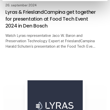
26. september 2024
Lyras & FrieslandCampina get together
for presentation at Food Tech Event
2024 in Den Bosch
Watch Lyras representative Jaco W. Baron and
Preservation Technology Expert at FrieslandCampina
Harald Schuten’s presentation at the Food Tech Event
2024 in Den Bosch.
Among other things, Harald Sc