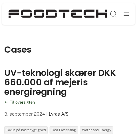
Søg
Cases
UV-teknologi skærer DKK
660.000 af mejeris
energiregning
Til oversigten
3. september 2024
|
Lyras A/S
Fokus på bæredygtighed
Food Processing
Water and Energy