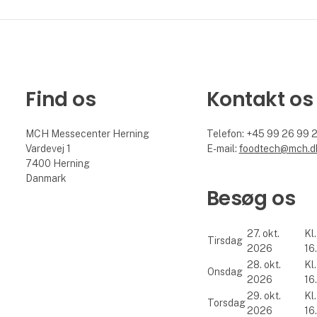
Find os
Kontakt os
MCH Messecenter Herning
Telefon: +45 99 26 99 
Vardevej 1
E-mail:
foodtech@mch.d
7400 Herning
Danmark
Besøg os
27. okt.
Kl.
Tirsdag
2026
16
28. okt.
Kl.
Onsdag
2026
16
29. okt.
Kl.
Torsdag
2026
16