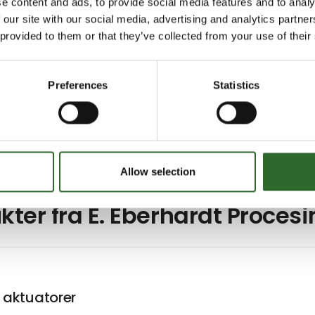
e content and ads, to provide social media features and to analy
 our site with our social media, advertising and analytics partn
 provided to them or that they’ve collected from your use of their
Preferences
Statistics
Allow selection
kter fra E. Eberhardt Proce
e aktuatorer