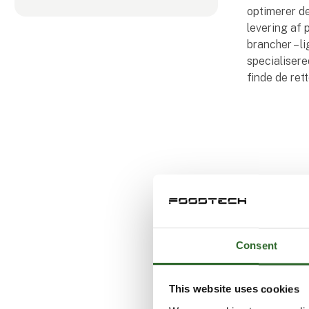
optimerer de
levering af 
brancher – l
specialisered
finde de ret
Consent
This website uses cookies