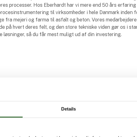
res processer. Hos Eberhardt har vi mere end 50 års erfarin
procesinstrumentering til virksomheder i hele Danmark inden fo
ige fra mejeri og farma til asfalt og beton. Vores medarbejdere
e på hvert deres felt, og den store tekniske viden gør os i stan
te løsninger, så du får mest muligt ud af din investering.
Details