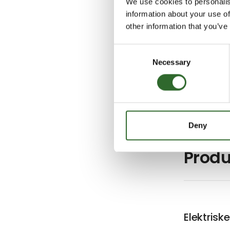
We use cookies to personalis
information about your use of
other information that you’ve
Consent
Necessary
Selection
Deny
Produ
Elektrisk