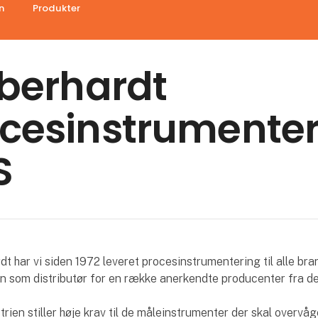
n
Produkter
Eberhardt
cesinstrumente
S
t har vi siden 1972 leveret procesinstrumentering til alle bra
en som distributør for en række anerkendte producenter fra d
rien stiller høje krav til de måleinstrumenter der skal overvå