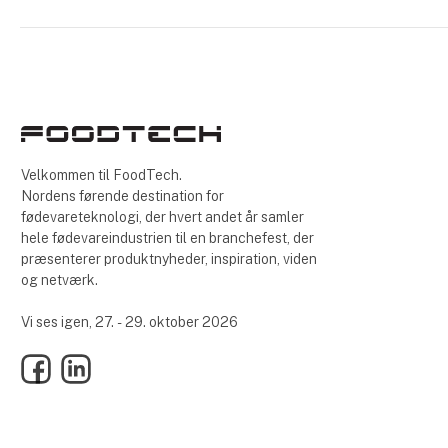
Velkommen til FoodTech.
Nordens førende destination for
fødevareteknologi, der hvert andet år samler
hele fødevareindustrien til en branchefest, der
præsenterer produktnyheder, inspiration, viden
og netværk.
Vi ses igen, 27. - 29. oktober 2026
Facebook
LinkedIn