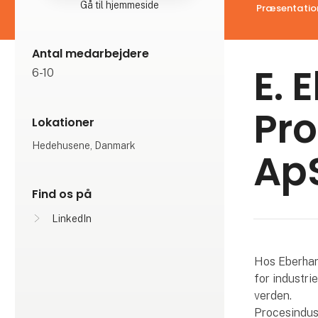
Gå til hjemmeside
Præsentatio
Antal medarbejdere
E. 
6-10
Pro
Lokationer
Hedehusene, Danmark
Ap
Find os på
LinkedIn
Hos Eberhard
for industri
verden.
Procesindust