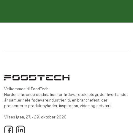
Velkommen til FoodTech.
Nordens førende destination for fødevareteknologi, der hvert andet
år samler hele fødevareindustrien til en branchefest, der
præsenterer produktnyheder, inspiration, viden og netværk.
Vi ses igen, 27. - 29. oktober 2026
Facebook
LinkedIn