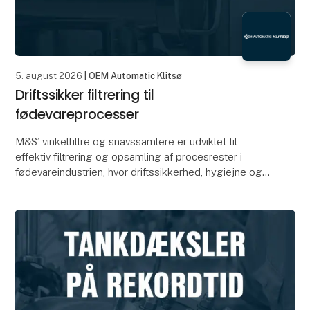
5. august 2026
| OEM Automatic Klitsø
Driftssikker filtrering til
fødevareprocesser
M&S’ vinkelfiltre og snavssamlere er udviklet til
effektiv filtrering og opsamling af procesrester i
fødevareindustrien, hvor driftssikkerhed, hygiejne og
nem service er afgørende. Et vinkelfilter til