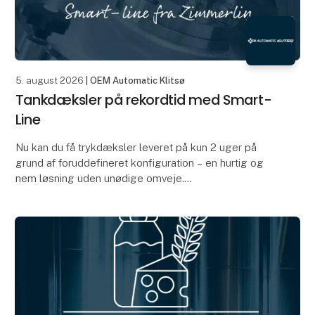
5. august 2026
| OEM Automatic Klitsø
Tankdæksler på rekordtid med Smart-
Line
Nu kan du få trykdæksler leveret på kun 2 uger på
grund af foruddefineret konfiguration – en hurtig og
nem løsning uden unødige omveje.
Produktnyheder
Med Smart-Line introduceres en anderled