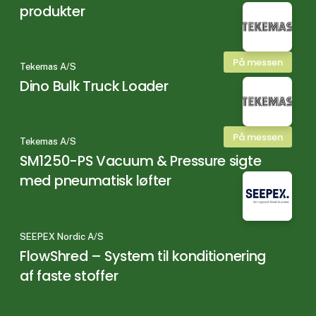
produkter
På messen
Tekemas A/S
Dino Bulk Truck Loader
På messen
Tekemas A/S
SM1250-PS Vacuum & Pressure sigte
med pneumatisk løfter
SEEPEX Nordic A/S
FlowShred – System til konditionering
af faste stoffer