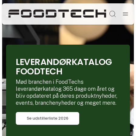
Søg
LEVERANDØRKATALOG
FOODTECH
Mød branchen i FoodTechs
leverandørkatalog 365 dage om året og
bliv opdateret på deres produktnyheder,
events, branchenyheder og meget mere.
Se udstillerliste 2026