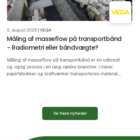
5. august 2026
| VEGA
Måling af masseflow på transportbånd
- Radiometri eller båndvægte?
Måling af masseflow på transportbånd er en udbredt
og vigtig proces i en lang række brancher. I miner,
papirfabrikker og kraftværker transporteres materialer
eksempelvis ofte på transportbånd samt sne
Se flere nyheder