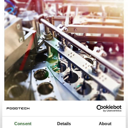
Food Packaging
Consent
Details
About