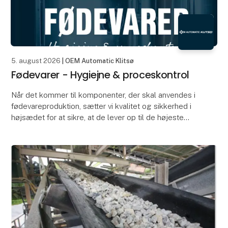
5. august 2026
| OEM Automatic Klitsø
Fødevarer - Hygiejne & proceskontrol
Når det kommer til komponenter, der skal anvendes i
fødevareproduktion, sætter vi kvalitet og sikkerhed i
højsædet for at sikre, at de lever op til de højeste
standarder og følger branchens regler. Ve