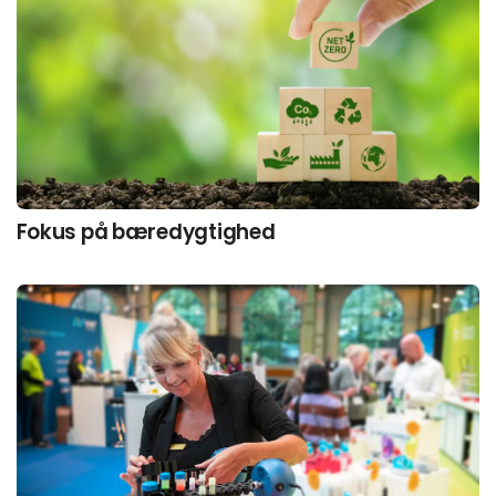
Fokus på bæredygtighed