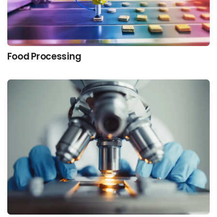
Food Processing