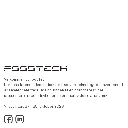
Velkommen til FoodTech.
Nordens førende destination for fødevareteknologi, der hvert andet
år samler hele fødevareindustrien til en branchefest, der
præsenterer produktnyheder, inspiration, viden og netværk.
Vi ses igen, 27. - 29. oktober 2026
Facebook
LinkedIn