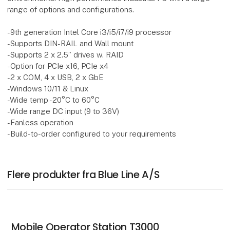
range of options and configurations.
-9th generation Intel Core i3/i5/i7/i9 processor
-Supports DIN-RAIL and Wall mount
-Supports 2 x 2.5” drives w. RAID
-Option for PCIe x16, PCIe x4
-2 x COM, 4 x USB, 2 x GbE
-Windows 10/11 & Linux
-Wide temp -20°C to 60°C
-Wide range DC input (9 to 36V)
-Fanless operation
-Build-to-order configured to your requirements
Flere produkter fra Blue Line A/S
Mobile Operator Station T3000