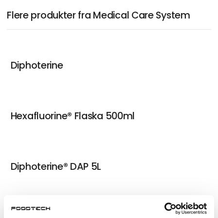
Flere produkter fra Medical Care System
Diphoterine
Hexafluorine® Flaska 500ml
Diphoterine® DAP 5L
Orion Star A325