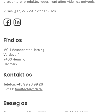
præsenterer produktnyheder, inspiration, viden og netværk.
Vi ses igen, 27. - 29. oktober 2026
Facebook
LinkedIn
Find os
MCH Messecenter Herning
Vardevej 1
7400 Herning
Danmark
Kontakt os
Telefon: +45 99 26 99 26
E-mail:
foodtech@mch.dk
Besøg os