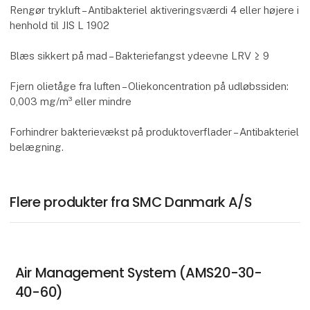
Rengør trykluft – Antibakteriel aktiveringsværdi 4 eller højere i
henhold til JIS L 1902
Blæs sikkert på mad – Bakteriefangst ydeevne LRV ≥ 9
Fjern olietåge fra luften – Oliekoncentration på udløbssiden:
0,003 mg/m³ eller mindre
Forhindrer bakterievækst på produktoverflader – Antibakteriel
belægning.
Flere produkter fra SMC Danmark A/S
Air Management System (AMS20-30-
40-60)