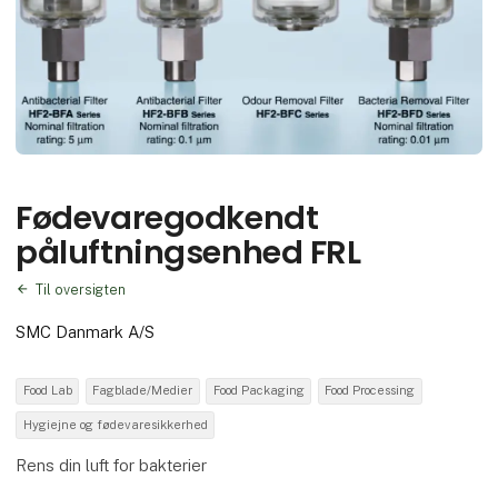
Fødevaregodkendt
påluftningsenhed FRL
Til oversigten
SMC Danmark A/S
Food Lab
Fagblade/Medier
Food Packaging
Food Processing
Hygiejne og fødevaresikkerhed
Rens din luft for bakterier