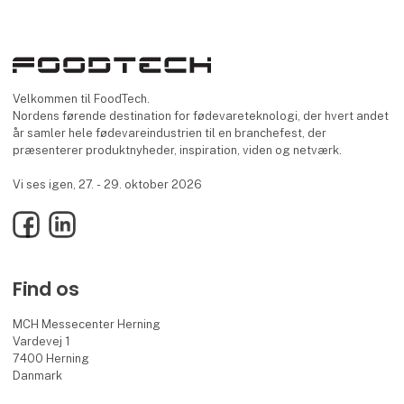
Velkommen til FoodTech.
Nordens førende destination for fødevareteknologi, der hvert andet
år samler hele fødevareindustrien til en branchefest, der
præsenterer produktnyheder, inspiration, viden og netværk.
Vi ses igen, 27. - 29. oktober 2026
Facebook
LinkedIn
Find os
MCH Messecenter Herning
Vardevej 1
7400 Herning
Danmark