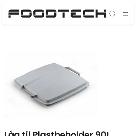
Søg
Låg til Plastbeholder 90L