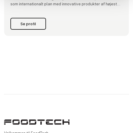
som internationalt plan med innovative produkter af højeste
standard.
Med vores erfaring i ryggen og et omfattende netværk af de
Se profil
bedste producenter indenfor plastemballage,