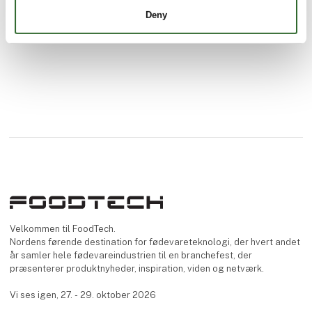
et fælles styresyste
Deny
Velkommen til FoodTech.
Nordens førende destination for fødevareteknologi, der hvert andet
år samler hele fødevareindustrien til en branchefest, der
præsenterer produktnyheder, inspiration, viden og netværk.
Vi ses igen, 27. - 29. oktober 2026