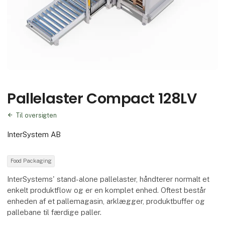
Pallelaster Compact 128LV
Til oversigten
InterSystem AB
Food Packaging
InterSystems' stand-alone pallelaster, håndterer normalt et
enkelt produktflow og er en komplet enhed. Oftest består
enheden af ​​et pallemagasin, arklægger, produktbuffer og
pallebane til færdige paller.