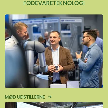
FØDEVARETEKNOLOGI
MØD UDSTILLERNE