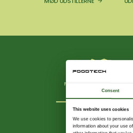
MØD UDSTILLERNE
UD
FÅ OVERBLIK OVER HALLERNE
Consent
This website uses cookies
N
We use cookies to personalis
information about your use of
other information that you’ve