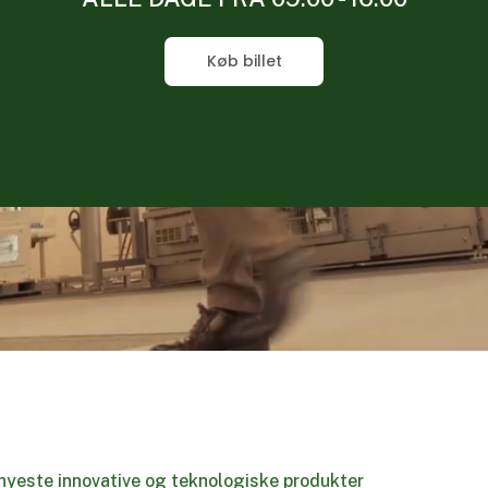
Køb billet
nyeste innovative og teknologiske produkter