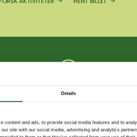
FORSK AKTIVITETER
HENT BILLET
SE ÅBNINGSTIDER
Details
YHEDER FRA FOODTE
e content and ads, to provide social media features and to analy
 our site with our social media, advertising and analytics partn
 provided to them or that they’ve collected from your use of their