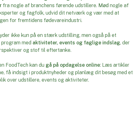
r
fra nogle af branchens førende udstillere.
Mød
nogle af
sperter og fagfolk, udvid dit netværk og vær med at
gen for fremtidens fødevareindustri.
er ikke kun på en stærk udstilling, men også på et
e program med
aktiviteter, events og faglige indslag
, der
spektiver og stof til eftertanke.
den FoodTech kan du
gå på opdagelse online
: Læs artikler
rne, få indsigt i produktnyheder og planlæg dit besøg med et
ik over udstillere, events og aktiviteter.