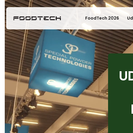
FoodTech 2026
Ud
U