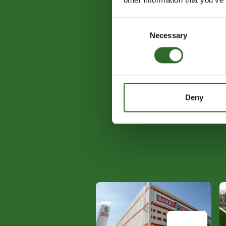
Consent
Necessary
Selection
Deny