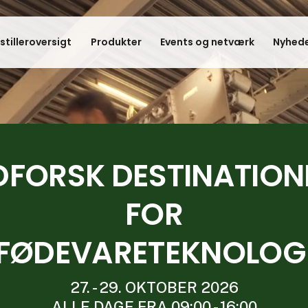
stilleroversigt
Produkter
Events og netværk
Nyhede
DFORSK DESTINATION
FOR
FØDEVARETEKNOLOG
27. - 29. OKTOBER 2026
ALLE DAGE FRA 09:00 - 16:00