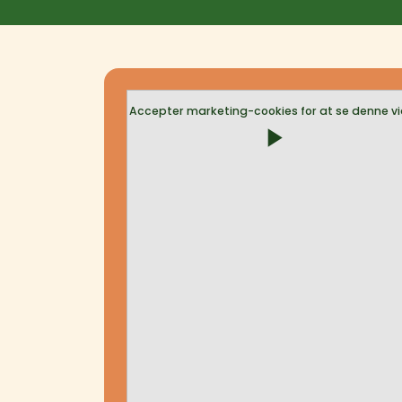
Accepter marketing-cookies for at se denne vi
play_arrow