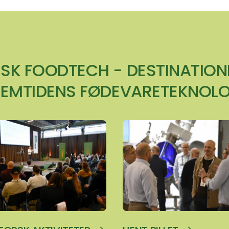
SK FOODTECH - DESTINATION
REMTIDENS FØDEVARETEKNOLO