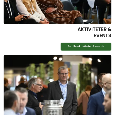
AKTIVITETER &
EVENTS
Se alle aktiviteter & events