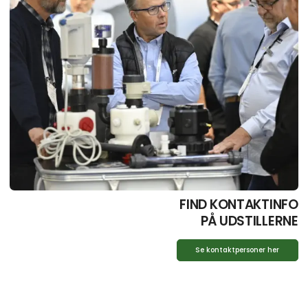
FIND KONTAKTINFO
PÅ UDSTILLERNE
Se kontaktpersoner her