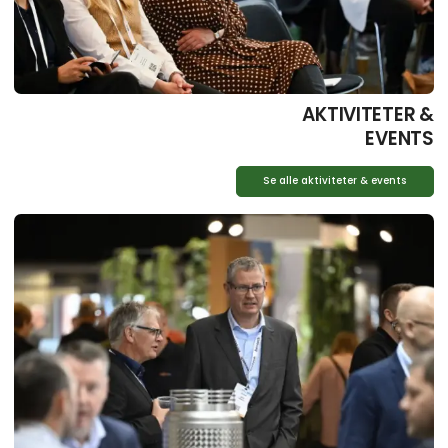
AKTIVITETER &
EVENTS
Se alle aktiviteter & events