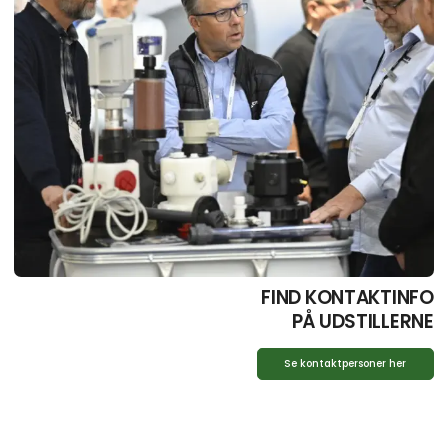
FIND KONTAKTINFO
PÅ UDSTILLERNE
Se kontaktpersoner her