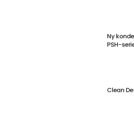
Ny konde
PSH-seri
Clean De