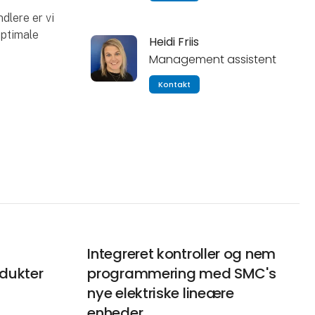
lere er vi
optimale
Heidi Friis
Management assistent
Kontakt
Integreret kontroller og nem
dukter
programmering med SMC's
nye elektriske lineære
enheder