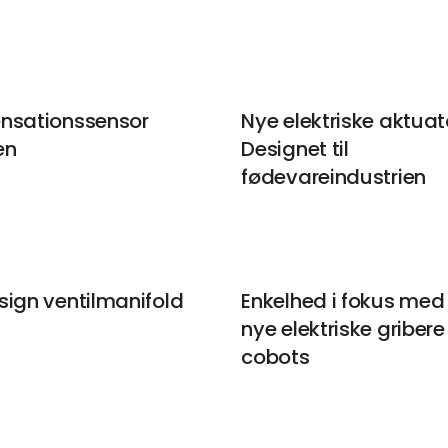
nsationssensor
Nye elektriske aktuat
en
Designet til
fødevareindustrien
sign ventilmanifold
Enkelhed i fokus med
nye elektriske gribere 
cobots