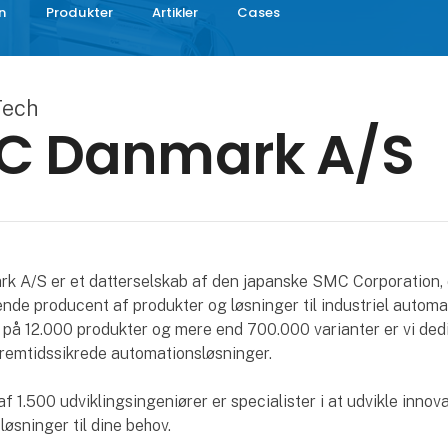
n
Produkter
Artikler
Cases
Tech
C Danmark A/S
 A/S er et datterselskab af den japanske SMC Corporation, 
nde producent af produkter og løsninger til industriel autom
 på 12.000 produkter og mere end 700.000 varianter er vi dedik
fremtidssikrede automationsløsninger.
f 1.500 udviklingsingeniører er specialister i at udvikle innov
øsninger til dine behov.