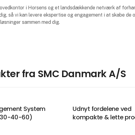
ovedkontor i Horsens og et landsdækkende netværk af forhand
 dig, så vi kan levere ekspertise og engagement i at skabe de 
løsninger sammen med dig.
kter fra SMC Danmark A/S
agement System
Udnyt fordelene ved
30-40-60)
kompakte & lette pro