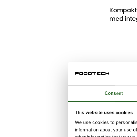
Kompakt
med integ
Artik
Consent
This website uses cookies
We use cookies to personalis
information about your use of
other information that you’ve