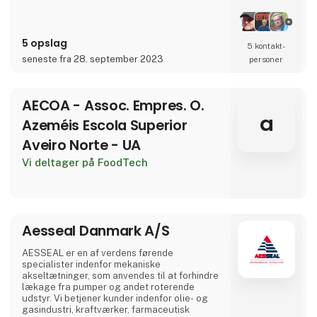
5 opslag
5 kontakt­
seneste fra 28. september 2023
personer
AECOA - Assoc. Empres. O.
a
Azeméis Escola Superior
Aveiro Norte - UA
Vi deltager på FoodTech
Aesseal Danmark A/S
AESSEAL er en af verdens førende
specialister indenfor mekaniske
akseltætninger, som anvendes til at forhindre
lækage fra pumper og andet roterende
udstyr. Vi betjener kunder indenfor olie- og
gasindustri, kraftværker, farmaceutisk