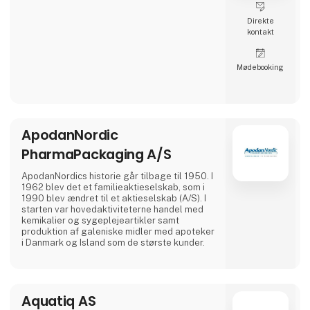
Direkte
kontakt
Møde­booking
ApodanNordic
PharmaPackaging A/S
ApodanNordics historie går tilbage til 1950. I
1962 blev det et familieaktieselskab, som i
1990 blev ændret til et aktieselskab (A/S). I
starten var hovedaktiviteterne handel med
kemikalier og sygeplejeartikler samt
produktion af galeniske midler med apoteker
i Danmark og Island som de største kunder.
Aquatiq AS