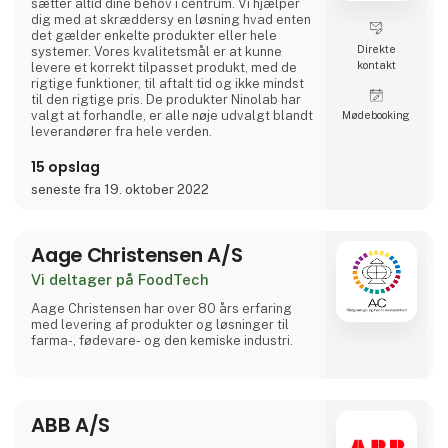
sætter altid dine behov i centrum. Vi hjælper
dig med at skræddersy en løsning hvad enten
det gælder enkelte produkter eller hele
Direkte
systemer. Vores kvalitetsmål er at kunne
kontakt
levere et korrekt tilpasset produkt, med de
rigtige funktioner, til aftalt tid og ikke mindst
til den rigtige pris. De produkter Ninolab har
valgt at forhandle, er alle nøje udvalgt blandt
Møde­booking
leverandører fra hele verden.
15 opslag
seneste fra 19. oktober 2022
Aage Christensen A/S
Vi deltager på FoodTech
Aa​ge Christensen har over 80 års erfaring
med levering af produkter og løsninger til
farma-, fødevare- og den kemiske industri.
ABB A/S