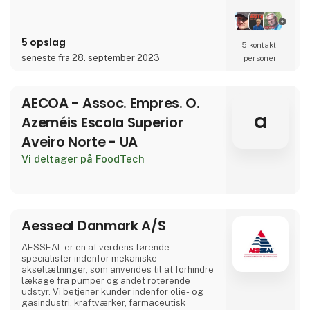
5 opslag
5 kontakt­
seneste fra 28. september 2023
personer
AECOA - Assoc. Empres. O.
a
Azeméis Escola Superior
Aveiro Norte - UA
Vi deltager på FoodTech
Aesseal Danmark A/S
AESSEAL er en af verdens førende
specialister indenfor mekaniske
akseltætninger, som anvendes til at forhindre
lækage fra pumper og andet roterende
udstyr. Vi betjener kunder indenfor olie- og
gasindustri, kraftværker, farmaceutisk