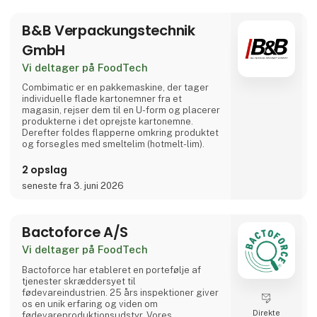
B&B Verpackungstechnik
GmbH
Vi deltager på FoodTech
Combimatic er en pakkemaskine, der tager
individuelle flade kartonemner fra et
magasin, rejser dem til en U-form og placerer
produkterne i det oprejste kartonemne.
Derefter foldes flapperne omkring produktet
og forsegles med smeltelim (hotmelt-lim).
2 opslag
seneste fra 3. juni 2026
Bactoforce A/S
Vi deltager på FoodTech
Bactoforce har etableret en portefølje af
tjenester skræddersyet til
fødevareindustrien. 25 års inspektioner giver
os en unik erfaring og viden om
Direkte
fødevareproduktionsudstyr. Vores