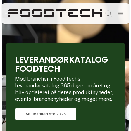
Søg
LEVERANDØRKATALOG
FOODTECH
Mød branchen i FoodTechs
leverandørkatalog 365 dage om året og
bliv opdateret på deres produktnyheder,
events, branchenyheder og meget mere.
Se udstillerliste 2026