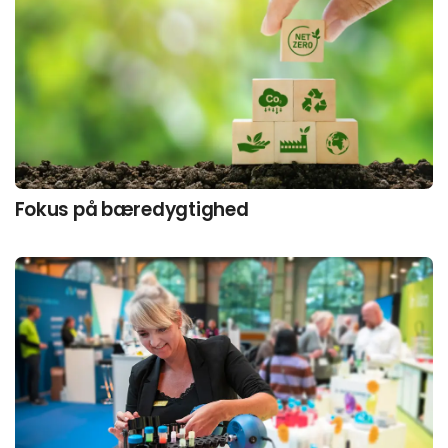
Fokus på bæredygtighed