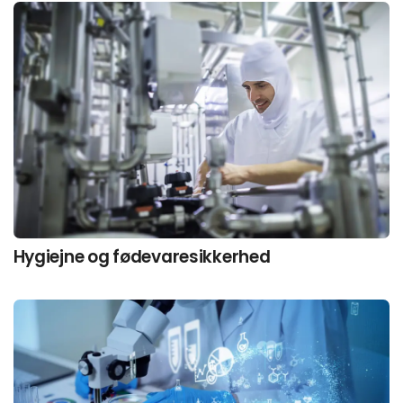
Hygiejne og fødevaresikkerhed