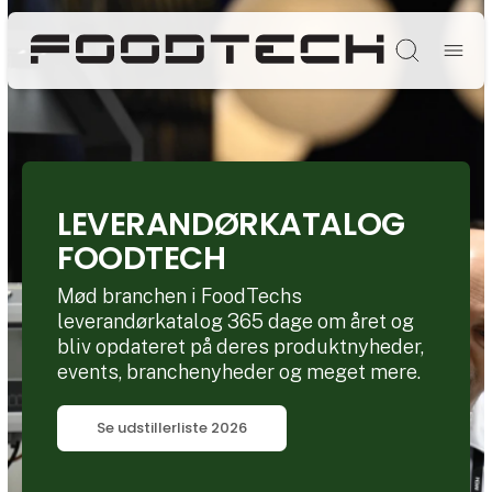
Søg
LEVERANDØRKATALOG
FOODTECH
Mød branchen i FoodTechs
leverandørkatalog 365 dage om året og
bliv opdateret på deres produktnyheder,
events, branchenyheder og meget mere.
Se udstillerliste 2026