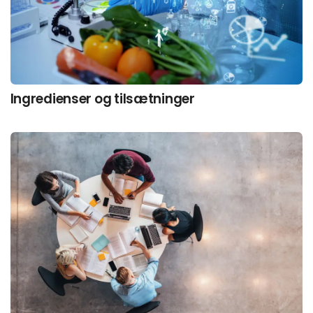
Ingredienser og tilsætninger