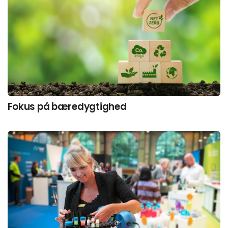
Fokus på bæredygtighed