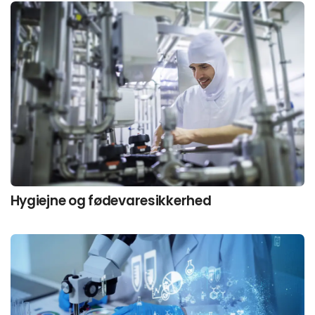
Hygiejne og fødevaresikkerhed