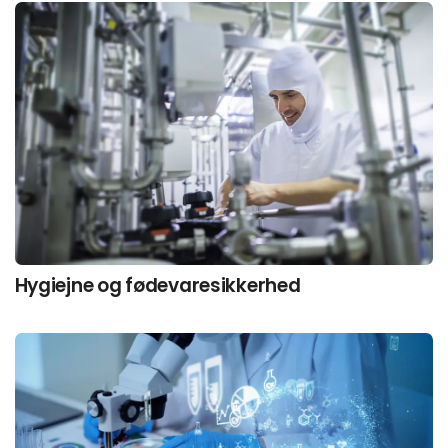
Hygiejne og fødevaresikkerhed