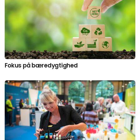
Fokus på bæredygtighed