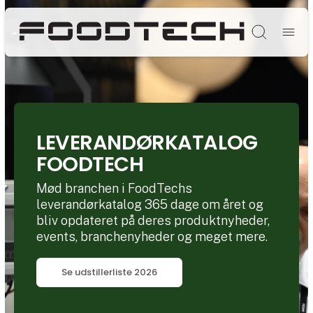
Søg
LEVERANDØRKATALOG
FOODTECH
Mød branchen i FoodTechs
leverandørkatalog 365 dage om året og
bliv opdateret på deres produktnyheder,
events, branchenyheder og meget mere.
Se udstillerliste 2026