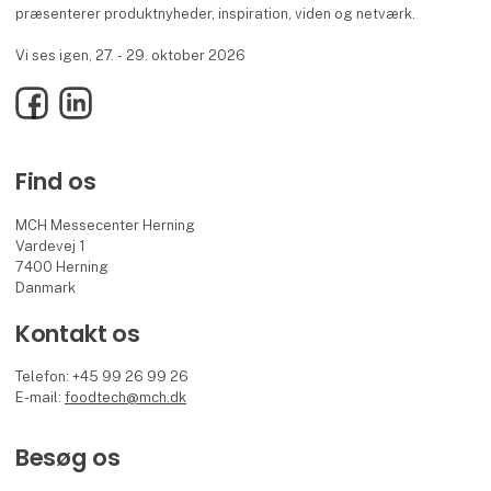
præsenterer produktnyheder, inspiration, viden og netværk.
Vi ses igen, 27. - 29. oktober 2026
Facebook
LinkedIn
Find os
MCH Messecenter Herning
Vardevej 1
7400 Herning
Danmark
Kontakt os
Telefon: +45 99 26 99 26
E-mail:
foodtech@mch.dk
Besøg os