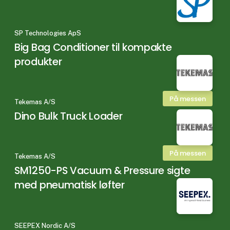
SP Technologies ApS
Big Bag Conditioner til kompakte
produkter
På messen
Tekemas A/S
Dino Bulk Truck Loader
På messen
Tekemas A/S
SM1250-PS Vacuum & Pressure sigte
med pneumatisk løfter
SEEPEX Nordic A/S