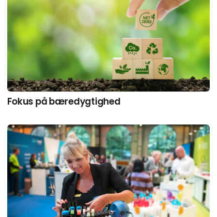
Fokus på bæredygtighed