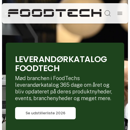
Søg
LEVERANDØRKATALOG
FOODTECH
Mød branchen i FoodTechs
leverandørkatalog 365 dage om året og
bliv opdateret på deres produktnyheder,
events, branchenyheder og meget mere.
Se udstillerliste 2026