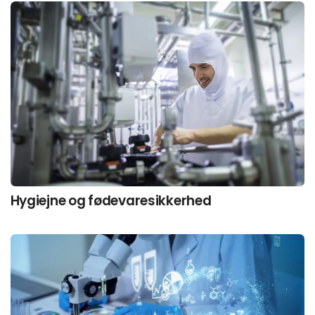
Hygiejne og fødevaresikkerhed