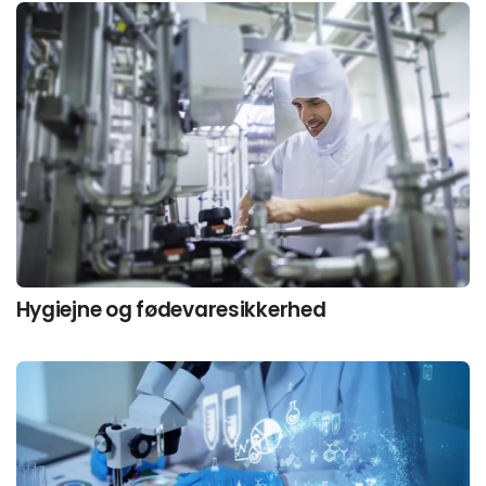
Hygiejne og fødevaresikkerhed