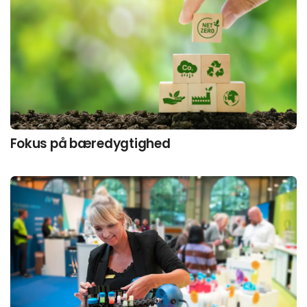
Fokus på bæredygtighed