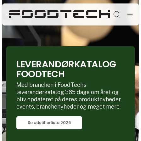
Søg
LEVERANDØRKATALOG
FOODTECH
Mød branchen i FoodTechs
leverandørkatalog 365 dage om året og
bliv opdateret på deres produktnyheder,
events, branchenyheder og meget mere.
Se udstillerliste 2026