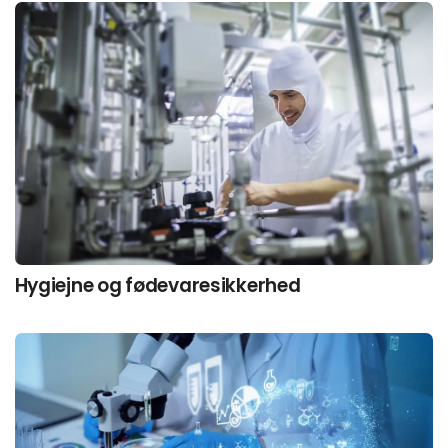
Hygiejne og fødevaresikkerhed