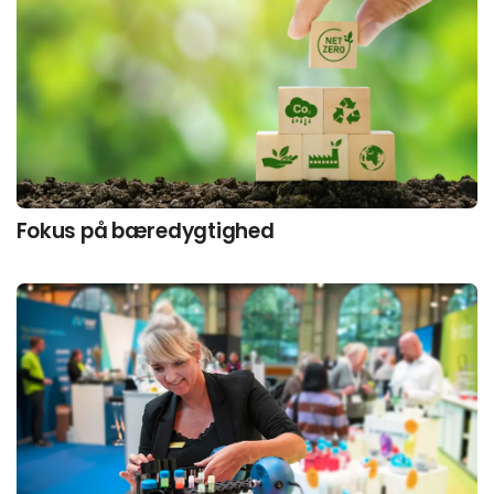
Fokus på bæredygtighed