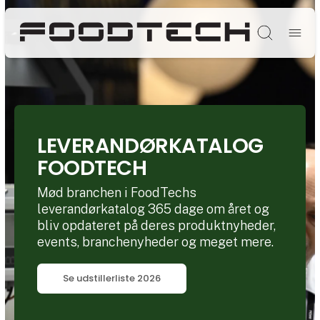
Søg
LEVERANDØRKATALOG
FOODTECH
Mød branchen i FoodTechs
leverandørkatalog 365 dage om året og
bliv opdateret på deres produktnyheder,
events, branchenyheder og meget mere.
Se udstillerliste 2026