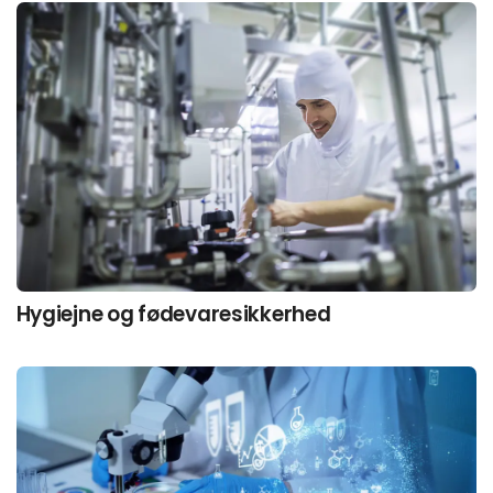
Hygiejne og fødevaresikkerhed