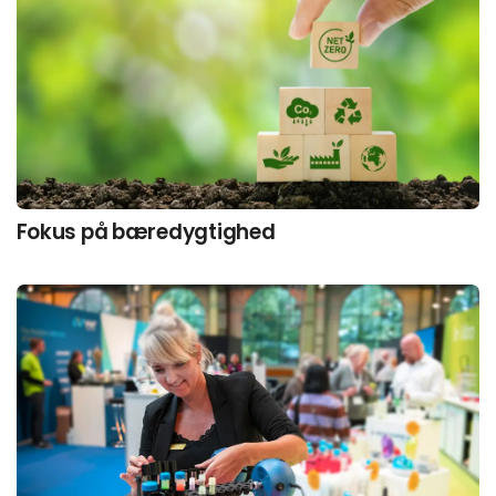
Fokus på bæredygtighed