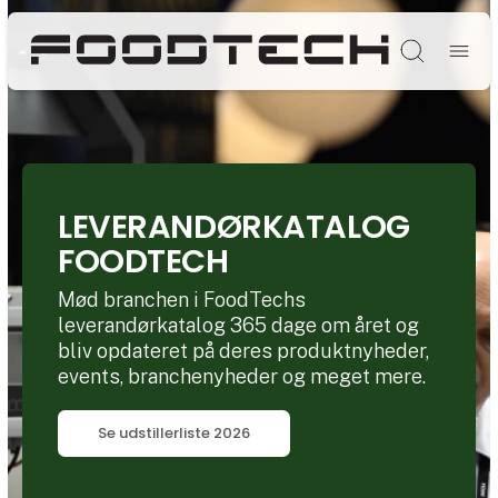
Søg
LEVERANDØRKATALOG
FOODTECH
Mød branchen i FoodTechs
leverandørkatalog 365 dage om året og
bliv opdateret på deres produktnyheder,
events, branchenyheder og meget mere.
Se udstillerliste 2026